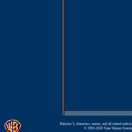
Babylon 5, characters, names, and all related indi
© 1993-2026 Time Warner Entertai