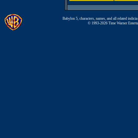
Babylon 5, characters, names, and all related indi
© 1993-2026 Time Warner Entertai