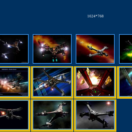
1024*768