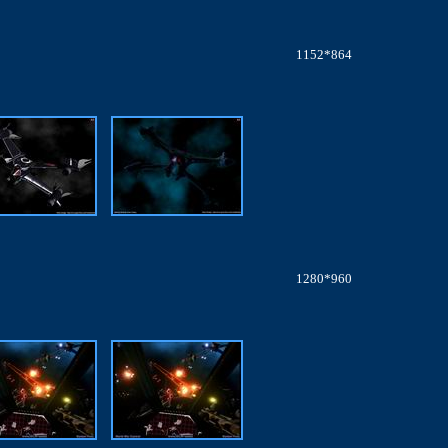
1152*864
1280*960