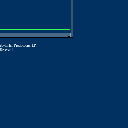
Babylonian Productions, LP.
 Reserved.