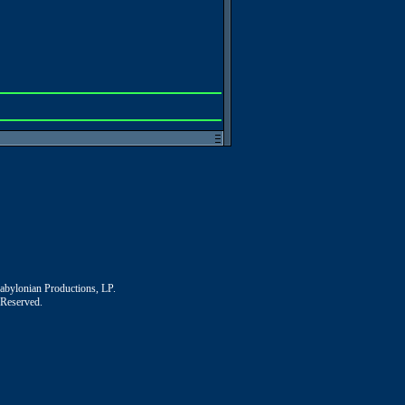
Babylonian Productions, LP.
 Reserved.