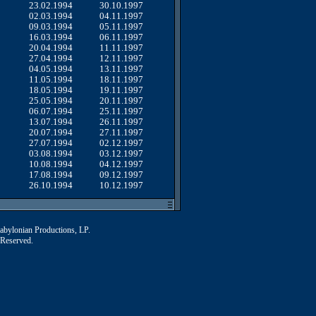
23.02.1994
30.10.1997
02.03.1994
04.11.1997
09.03.1994
05.11.1997
16.03.1994
06.11.1997
20.04.1994
11.11.1997
27.04.1994
12.11.1997
04.05.1994
13.11.1997
11.05.1994
18.11.1997
18.05.1994
19.11.1997
25.05.1994
20.11.1997
06.07.1994
25.11.1997
13.07.1994
26.11.1997
20.07.1994
27.11.1997
27.07.1994
02.12.1997
03.08.1994
03.12.1997
10.08.1994
04.12.1997
17.08.1994
09.12.1997
26.10.1994
10.12.1997
Babylonian Productions, LP.
 Reserved.