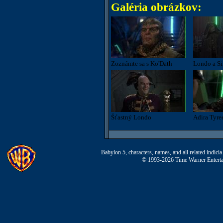
Galéria obrázkov:
Zoznámte sa s Ko'Dath
Londo a Sin
Šťastný Londo
Adira Tyre
Babylon 5, characters, names, and all related indi
© 1993-2026 Time Warner Entertai