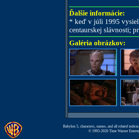
Ďalšie informácie:
* keď v júli 1995 vysiel
centaurskej slávnosti; 
Galéria obrázkov:
Babylon 5, characters, names, and all related indi
© 1993-2026 Time Warner Entertai