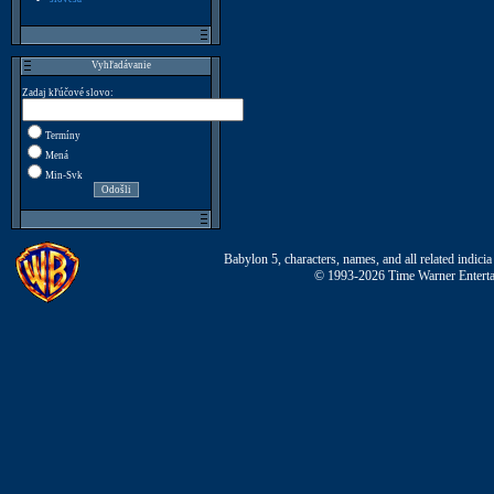
Vyhľadávanie
Zadaj kľúčové slovo:
Termíny
Mená
Min-Svk
Babylon 5, characters, names, and all related indi
© 1993-2026 Time Warner Entertai