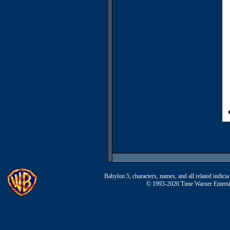
Babylon 5, characters, names, and all related indi
© 1993-2026 Time Warner Entertai