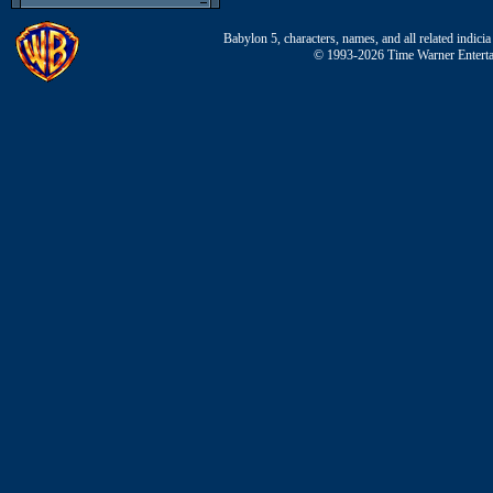
Babylon 5, characters, names, and all related indi
© 1993-2026 Time Warner Entertai