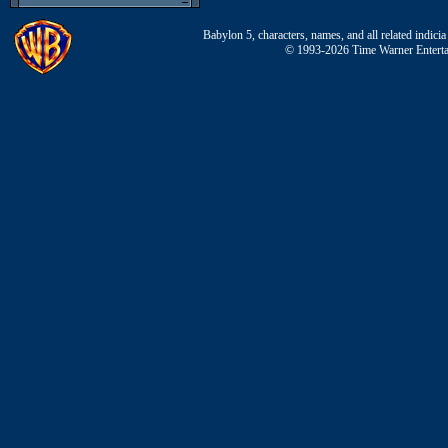
Babylon 5, characters, names, and all related indi
© 1993-2026 Time Warner Entertai